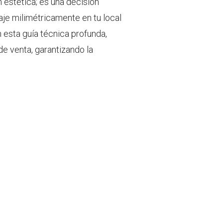
 estética; es una decisión
je milimétricamente en tu local
n esta guía técnica profunda,
e venta, garantizando la