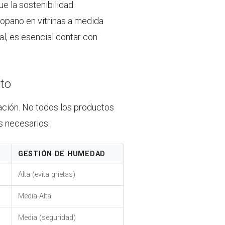
e la sostenibilidad.
propano en vitrinas a medida
l, es esencial contar con
cto
ación. No todos los productos
s necesarios:
GESTIÓN DE HUMEDAD
Alta (evita grietas)
Media-Alta
Media (seguridad)