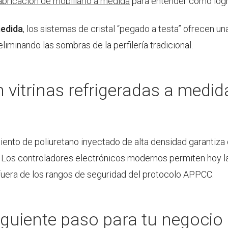
abricación de mobiliario a medida
para entender cómo log
medida
, los sistemas de cristal “pegado a testa” ofrecen u
liminando las sombras de la perfilería tradicional.
n vitrinas refrigeradas a medi
amiento de poliuretano inyectado de alta densidad garantiza
. Los controladores electrónicos modernos permiten hoy la
a fuera de los rangos de seguridad del protocolo APPCC.
iguiente paso para tu negocio