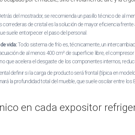
etrás del mostrador, se recomienda un pasillo técnico de al men
as correderas de cristal es la solución de mayor eficiencia frente
que suele entorpecer el paso del personal.
 de vida:
Todo sistema de frío es, técnicamente, un intercambiado
vacuación de al menos 400 cm² de superficie libre, el compresor 
ino que acelera el desgaste de los componentes internos, reducie
tal definir si la carga de producto será frontal (típica en model
inará la profundidad total del mueble, que suele oscilar entre l
ico en cada expositor refriger