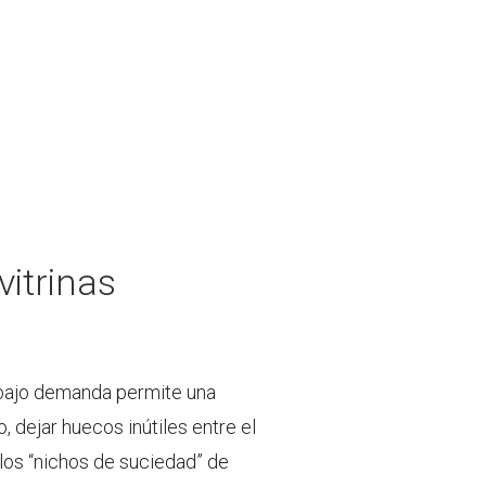
vitrinas
bajo demanda permite una
 dejar huecos inútiles entre el
 los “nichos de suciedad” de