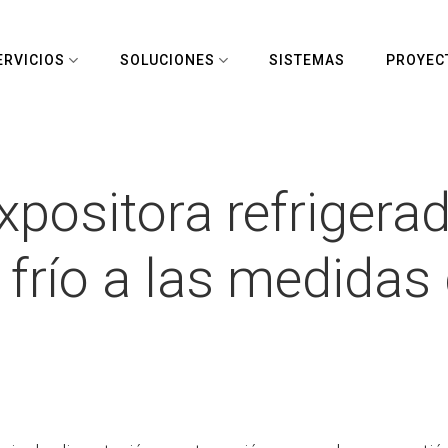
ERVICIOS
SOLUCIONES
SISTEMAS
PROYEC
expositora refriger
 frío a las medidas 