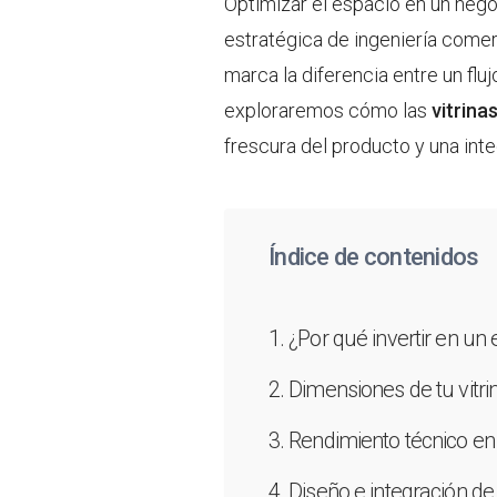
Optimizar el espacio en un nego
estratégica de ingeniería comer
marca la diferencia entre un flu
exploraremos cómo las
vitrina
frescura del producto y una int
Índice de contenidos
¿Por qué invertir en un 
Dimensiones de tu vitrin
Rendimiento técnico en c
Diseño e integración de 