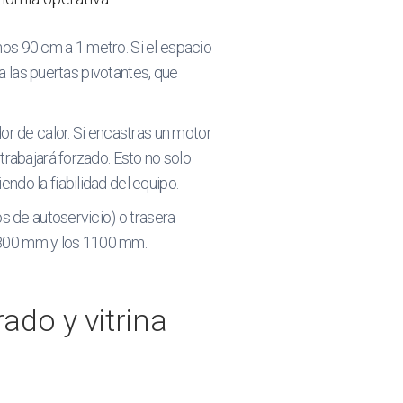
os 90 cm a 1 metro. Si el espacio
 a las puertas pivotantes, que
r de calor. Si encastras un motor
trabajará forzado. Esto no solo
ndo la fiabilidad del equipo.
os de autoservicio) o trasera
os 800 mm y los 1100 mm.
ado y vitrina