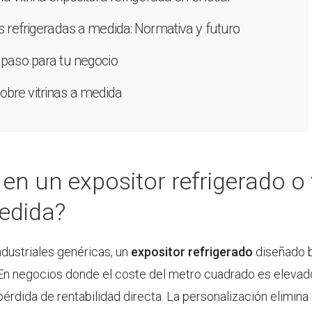
nas refrigeradas a medida: Normativa y futuro
e paso para tu negocio
obre vitrinas a medida
 en un expositor refrigerado o 
medida?
ndustriales genéricas, un
expositor refrigerado
diseñado 
 En negocios donde el coste del metro cuadrado es elevado,
pérdida de rentabilidad directa. La personalización elimina