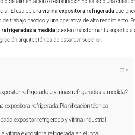
cio de alimentación o restauración no es solo una cuestión
cial. El uso de una
vitrina expositora refrigerada
que enca
jo de trabajo caótico y una operativa de alto rendimiento. E
s refrigeradas a medida
pueden transformar tu superficie d
egración arquitectónica de estándar superior.
expositor refrigerado o vitrinas refrigeradas a medida?
a expositora refrigerada: Planificación técnica
ada expositor refrigerado y vitrina industrial
la vitrina expositora refrigerada en el local