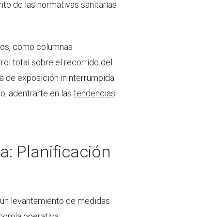
nto de las normativas sanitarias
jos, como columnas
ol total sobre el recorrido del
nea de exposición ininterrumpida
o, adentrarte en las
tendencias
a: Planificación
zar un levantamiento de medidas
nomía operativa: