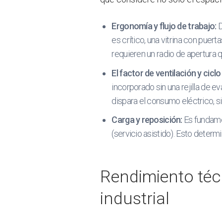
Ergonomía y flujo de trabajo:
D
es crítico, una vitrina con puert
requieren un radio de apertura 
El factor de ventilación y ciclo
incorporado sin una rejilla de e
dispara el consumo eléctrico, s
Carga y reposición:
Es fundamen
(servicio asistido). Esto determ
Rendimiento técn
industrial