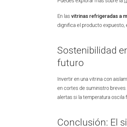
Puedes explorar más sobre la
f
En las
vitrinas refrigeradas a 
dignifica el producto expuesto, e
Sostenibilidad e
futuro
Invertir en una vitrina con aisl
en cortes de suministro breves
alertas si la temperatura oscil
Conclusión: El s