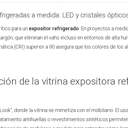
refrigeradas a medida: LED y cristales óptico
rítico para un
expositor refrigerado
. En proyectos a med
rgón, que eliminan el vaho incluso en entornos de alta h
tica (CRI) superior a 90 asegura que los colores de los 
ión de la vitrina expositora re
 Look”, donde la vitrina se mimetiza con el mobiliario. El u
atamiento antihuellas o revestimientos sintéticos permiten