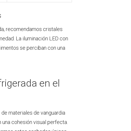
s
ida, recomendamos cristales
umedad. La iluminación LED con
alimentos se perciban con una
frigerada en el
so de materiales de vanguardia
 una cohesión visual perfecta.