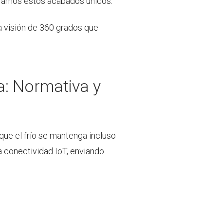
ramos estos acabados únicos.
na visión de 360 grados que
da: Normativa y
 que el frío se mantenga incluso
 conectividad IoT, enviando