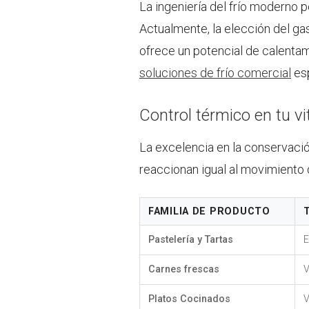
La ingeniería del frío moderno p
Actualmente, la elección del gas
ofrece un potencial de calentam
soluciones de frío comercial
esp
Control térmico en tu vi
La excelencia en la conservaci
reaccionan igual al movimiento 
FAMILIA DE PRODUCTO
Pastelería y Tartas
E
Carnes frescas
V
Platos Cocinados
V