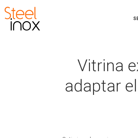
Saltar
al
contenido
S
Vitrina 
adaptar el